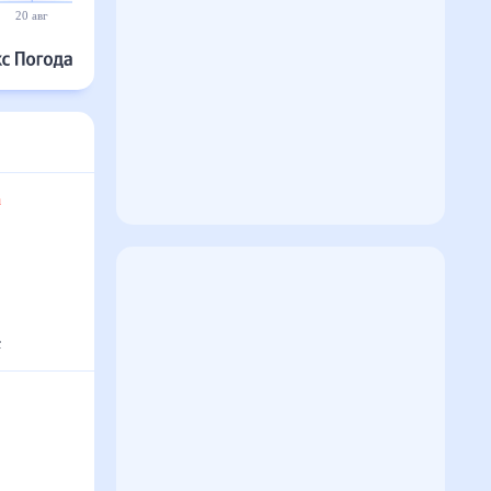
20 авг
21 авг
22 авг
23 авг
24 авг
25 авг
та
°
с