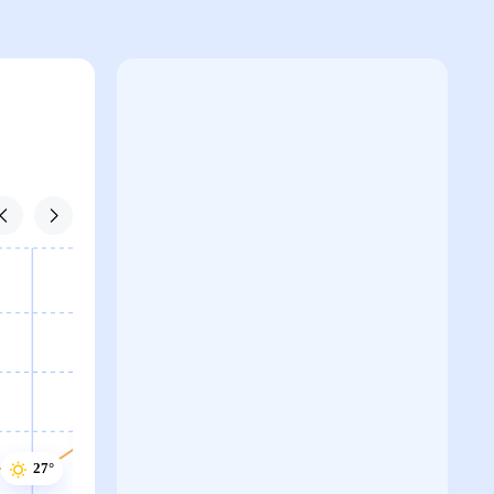
28°
28°
28°
27°
27°
27°