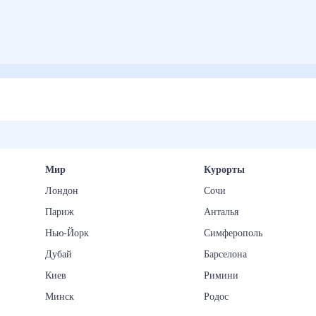
Мир
Курорты
Лондон
Сочи
Париж
Анталья
Нью-Йорк
Симферополь
Дубай
Барселона
Киев
Римини
Минск
Родос