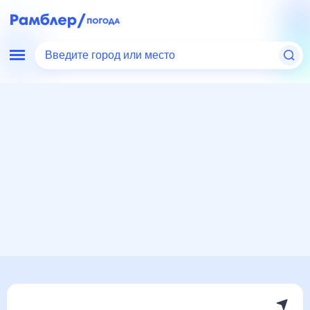
Введите город или место
Мир
Германия
Дармштадт
Погода на месяц
Погода на месяц (30 дней)