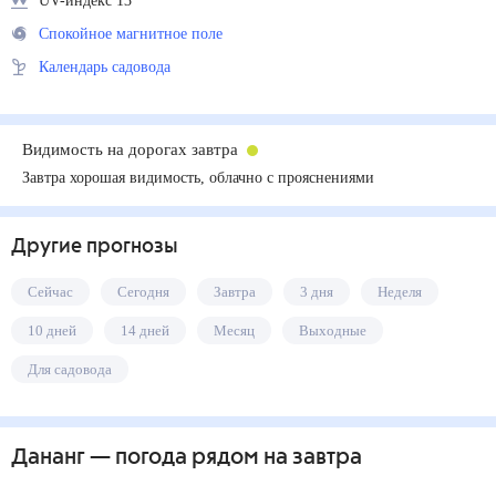
UV-индекс 13
Спокойное магнитное поле
Календарь садовода
Видимость на дорогах завтра
Завтра хорошая видимость, облачно с прояснениями
Другие прогнозы
Сейчас
Сегодня
Завтра
3 дня
Неделя
10 дней
14 дней
Месяц
Выходные
Для садовода
Дананг
— погода рядом
на завтра