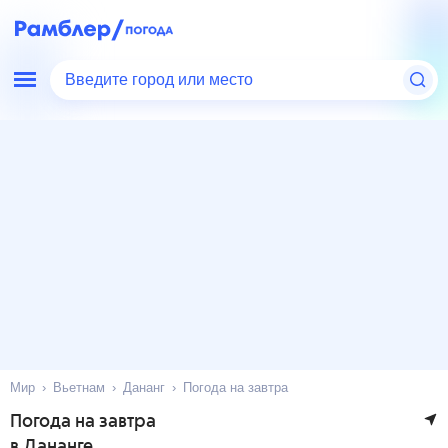
Введите город или место
Мир
Вьетнам
Дананг
Погода на завтра
Погода на завтра
в Дананге