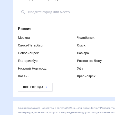
Россия
Москва
Челябинск
Санкт-Петербург
Омск
Новосибирск
Самара
Екатеринбург
Ростов-на-Дону
Нижний Новгород
Уфа
Казань
Красноярск
ВСЕ ГОРОДА
Какая погода ждет нас завтра, 8 августа 2026, в Дали, Китай, Китай? Рамблер
температуре, влажности, скорости ветра и данные о других погодных явления