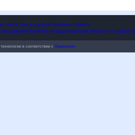
ы, почта, поиск и другие полезные сервисы
спользования
Политика конфиденциальности
Лайки
Топ-100
Все п
технологии в соответствии с
Правилами