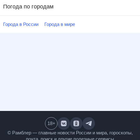
Погода по городам
Города в России
Города в мире
18
+
© Рамблер — главные новости России и мира, гороскопы,
почта, поиск и другие полезные сервисы