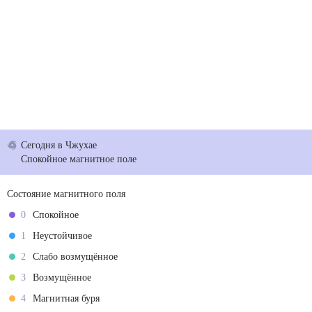
Сегодня
в Чжухае
Спокойное магнитное поле
Состояние магнитного поля
0
Спокойное
1
Неустойчивое
2
Слабо возмущённое
3
Возмущённое
4
Магнитная буря