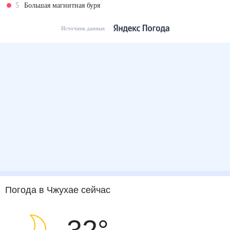
5
Большая магнитная буря
Источник данных
Погода
в Чжухае
сейчас