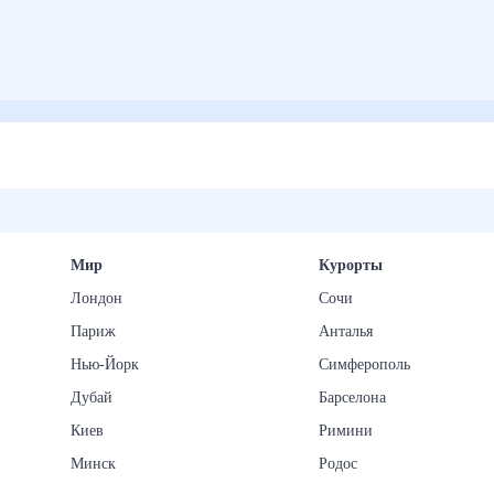
Мир
Курорты
Лондон
Сочи
Париж
Анталья
Нью-Йорк
Симферополь
Дубай
Барселона
Киев
Римини
Минск
Родос