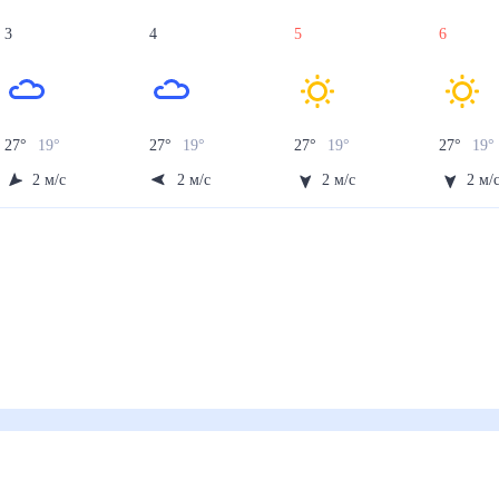
3
4
5
6
27
°
19
°
27
°
19
°
27
°
19
°
27
°
19
°
2
м/с
2
м/с
2
м/с
2
м/