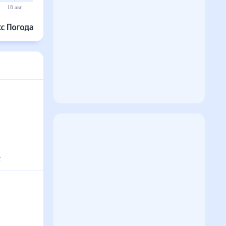
18 авг
19 авг
20 авг
21 авг
22 авг
23 авг
°
с