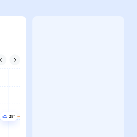
29°
29°
29°
29°
29°
28°