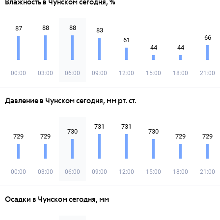
Влажность в Чунском сегодня, %
88
88
87
83
66
61
44
44
00:00
03:00
06:00
09:00
12:00
15:00
18:00
21:00
Давление в Чунском сегодня, мм рт. ст.
731
731
730
730
729
729
729
729
00:00
03:00
06:00
09:00
12:00
15:00
18:00
21:00
Осадки в Чунском сегодня, мм