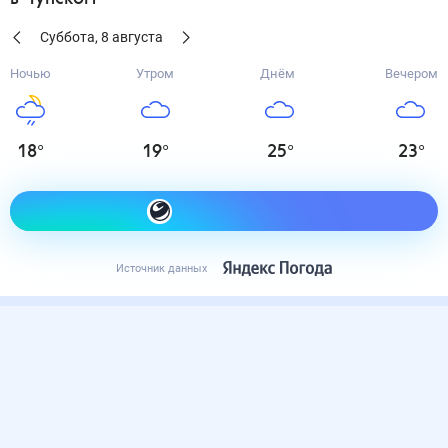
Суббота
,
8
августа
Ночью
Утром
Днём
Вечером
18
°
19
°
25
°
23
°
Как одеться сегодня
Источник данных