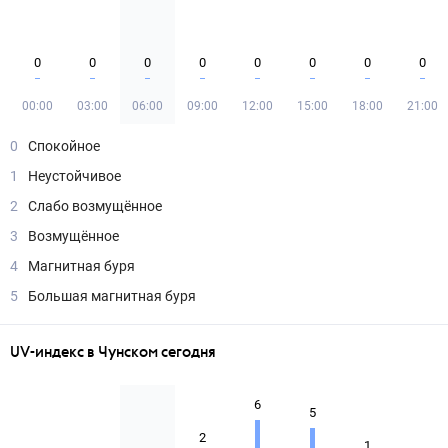
0
0
0
0
0
0
0
0
00:00
03:00
06:00
09:00
12:00
15:00
18:00
21:00
0
Спокойное
1
Неустойчивое
2
Слабо возмущённое
3
Возмущённое
4
Магнитная буря
5
Большая магнитная буря
UV-индекс в Чунском сегодня
6
5
2
1