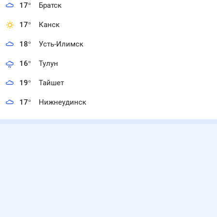
17
°
Братск
17
°
Канск
18
°
Усть-Илимск
16
°
Тулун
19
°
Тайшет
17
°
Нижнеудинск