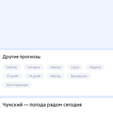
Другие прогнозы
Сейчас
Сегодня
Завтра
3 дня
Неделя
10 дней
14 дней
Месяц
Выходные
Для садовода
Чунский
— погода рядом
сегодня