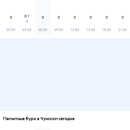
0.1
0
0
0
0
0
0
0
00:00
03:00
06:00
09:00
12:00
15:00
18:00
21:00
Магнитные бури в Чунском сегодня