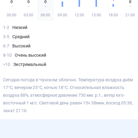
0
0
0
0
00:00
03:00
06:00
09:00
12:00
15:00
18:00
21:00
1-2
Низкий
3-5
Средний
6-7
Высокий
8-10
Очень высокий
>10
Экстремальный
Сегодня погода в Чунском: облачно. Температура воздуха днём
17°С, вечером 25°С, ночью 18°С. Относительная влажность
воздуха 88%, атмосферное давление 730 мм. р.т., ветер юго-
восточный 1 м/с. Световой день равен 15ч 38мин, восход 05:38,
закат 21:16.