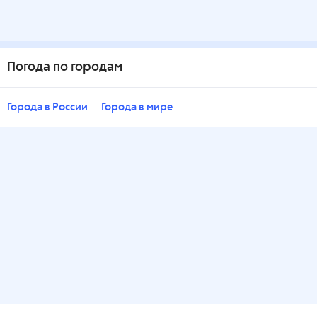
Погода по городам
Города в России
Города в мире