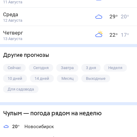
11 Августа
Среда
29
°
20
°
12 Августа
Четверг
22
°
17
°
13 Августа
Другие прогнозы
Сейчас
Сегодня
Завтра
3 дня
Неделя
10 дней
14 дней
Месяц
Выходные
Для садовода
Чулым
— погода рядом
на неделю
20
°
Новосибирск