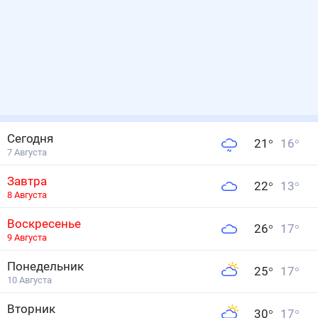
Сегодня
21
°
16
°
7 Августа
Завтра
22
°
13
°
8 Августа
Воскресенье
26
°
17
°
9 Августа
Понедельник
25
°
17
°
10 Августа
Вторник
30
°
17
°