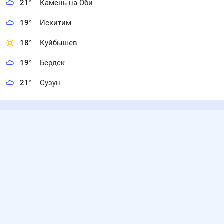
21
°
Камень-на-Оби
19
°
Искитим
18
°
Куйбышев
19
°
Бердск
21
°
Сузун