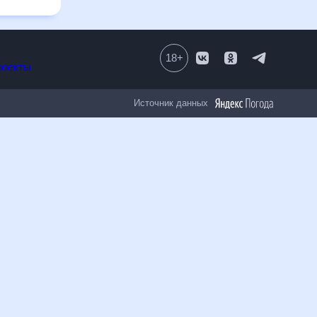
18
+
Все проекты
Источник данных