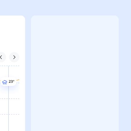
24°
23°
23°
22°
21°
21°