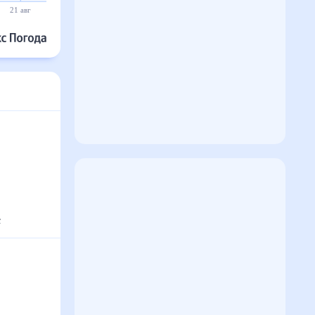
21 авг
22 авг
23 авг
24 авг
25 авг
26 авг
с