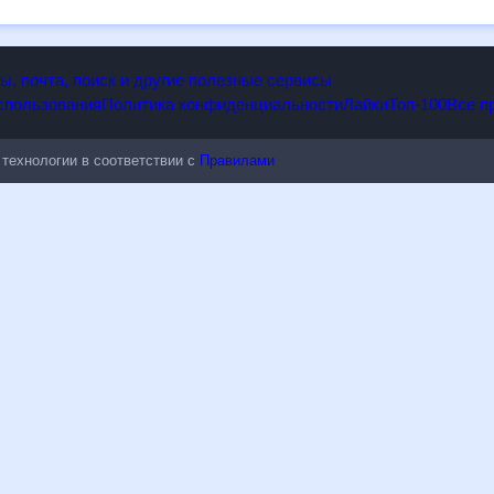
опы, почта, поиск и другие полезные сервисы
 использования
Политика конфиденциальности
Лайки
Топ-100
ые технологии в соответствии с
Правилами