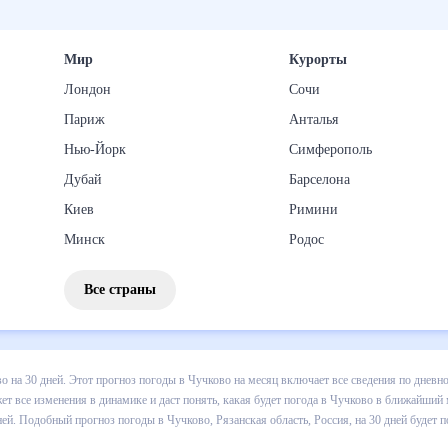
Мир
Курорты
Лондон
Сочи
Париж
Анталья
Нью-Йорк
Симферополь
Дубай
Барселона
Киев
Римини
Минск
Родос
Все страны
 погоды в Чучково на 30 дней. Этот прогноз погоды в Чучково на ме
и осадков т.д. Хорошая визуализация прогноза покажет все изменени
ближайший месяц, к каким изменениям нужно быть готовым и как прав
 Рязанская область, Россия, на 30 дней будет полезен всем, в том ч