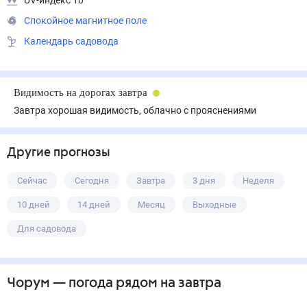
UV-индекс 10
Спокойное магнитное поле
Календарь садовода
Видимость на дорогах завтра
Завтра хорошая видимость, облачно с прояснениями
Другие прогнозы
Сейчас
Сегодня
Завтра
3 дня
Неделя
10 дней
14 дней
Месяц
Выходные
Для садовода
Чорум
— погода рядом
на завтра