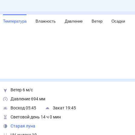
Температура
Влажность
Давление
Ветер
Осадки
Ветер 6 м/с
Давление 694 мм
Восход 05:45
Закат 19:45
Световой день 14 ч 0 мин
Старая луна