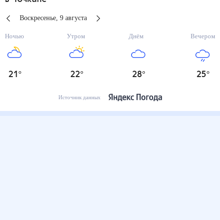
Воскресенье
,
9
августа
Ночью
Утром
Днём
Вечером
21
°
22
°
28
°
25
°
Источник данных