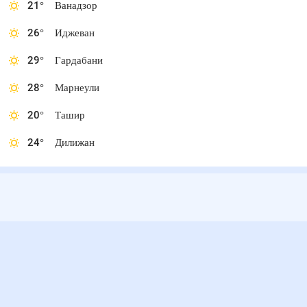
21
°
Ванадзор
26
°
Иджеван
29
°
Гардабани
28
°
Марнеули
20
°
Ташир
24
°
Дилижан