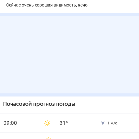
Сейчас очень хорошая видимость, ясно
Почасовой прогноз погоды
0
9
:00
31
°
1
м/с