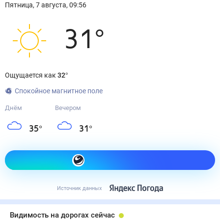
Пятница
,
7
августа
,
09:56
31
°
Ощущается как
32
°
Спокойное магнитное поле
Днём
Вечером
35
°
31
°
Как одеться сегодня
Источник данных
Видимость на дорогах сейчас