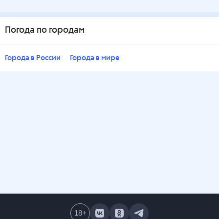
Погода по городам
Города в России
Города в мире
18
+