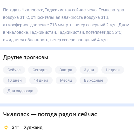
Погода в Чкаловске, Таджикистан сейчас: ясно. Температура
воздуха 31°С, относительная влажность воздуха 31%,
атмосферное давление 718 мм. р.т., ветер северный 2 м/с. Днем
в Чкаловске, Таджикистан, Таджикистан, потеплеет до 35°С,
ожидается облачность, ветер северо-западный 4 м/с.
Другие прогнозы
Сейчас
Сегодня
Завтра
3 дня
Неделя
10 дней
14 дней
Месяц
Выходные
Для садовода
Чкаловск
— погода рядом
сейчас
31
°
Худжанд