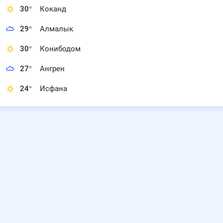
30
°
Коканд
29
°
Алмалык
30
°
Конибодом
27
°
Ангрен
24
°
Исфана