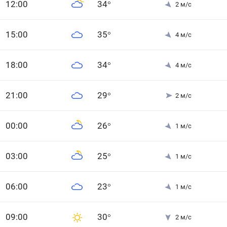
12
:00
34
°
2
м/с
15
:00
35
°
4
м/с
18
:00
34
°
4
м/с
21
:00
29
°
2
м/с
0
0
:00
26
°
1
м/с
0
3
:00
25
°
1
м/с
0
6
:00
23
°
1
м/с
0
9
:00
30
°
2
м/с