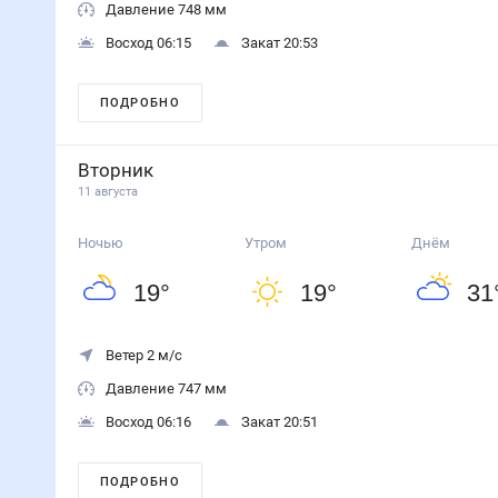
Давление 748 мм
Восход 06:15
Закат 20:53
ПОДРОБНО
Вторник
11 августа
Ночью
Утром
Днём
19
°
19
°
31
Ветер 2 м/с
Давление 747 мм
Восход 06:16
Закат 20:51
ПОДРОБНО