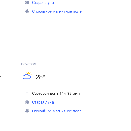
Старая луна
Спокойное магнитное поле
Вечером
°
28
°
Световой день 14 ч 35 мин
Старая луна
Спокойное магнитное поле