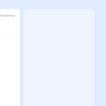
й прогноз