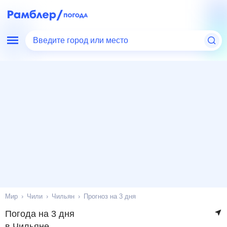
Введите город или место
Мир
Чили
Чильян
Прогноз на 3 дня
Погода на 3 дня
в Чильяне