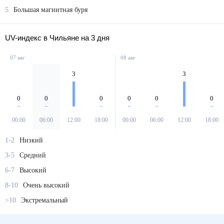
5
Большая магнитная буря
UV-индекс в Чильяне на 3 дня
07 авг
08 авг
3
3
0
0
0
0
0
0
00:00
06:00
12:00
18:00
00:00
06:00
12:00
18:00
1-2
Низкий
3-5
Средний
6-7
Высокий
8-10
Очень высокий
>10
Экстремальный