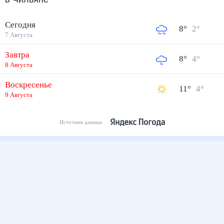
Сегодня
8
°
2
°
7 Августа
Завтра
8
°
4
°
8 Августа
Воскресенье
11
°
4
°
9 Августа
Источник данных