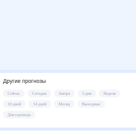
Другие прогнозы
Сейчас
Сегодня
Завтра
3 дня
Неделя
10 дней
14 дней
Месяц
Выходные
Для садовода