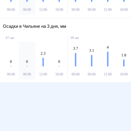
00:00
06:00
12:00
18:00
00:00
06:00
12:00
18:00
Осадки в Чильяне на 3 дня, мм
07 авг
08 авг
4
3.7
3.1
2.3
1.8
0
0
0
00:00
06:00
12:00
18:00
00:00
06:00
12:00
18:00