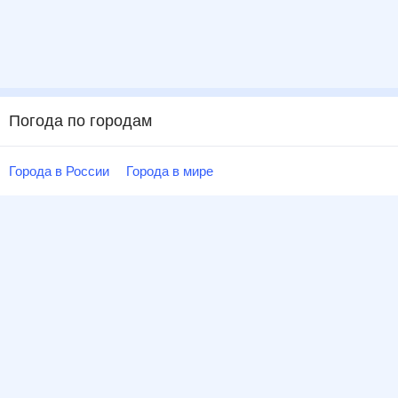
Погода по городам
Города в России
Города в мире