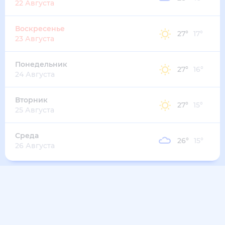
22 Августа
Воскресенье
27
°
17
°
23 Августа
Понедельник
27
°
16
°
24 Августа
Вторник
27
°
15
°
25 Августа
Среда
26
°
15
°
26 Августа