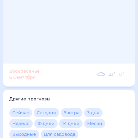
Воскресенье
23
°
13
°
6 Сентября
Другие прогнозы
Сейчас
Сегодня
Завтра
3 дня
Неделя
10 дней
14 дней
Месяц
Выходные
Для садовода