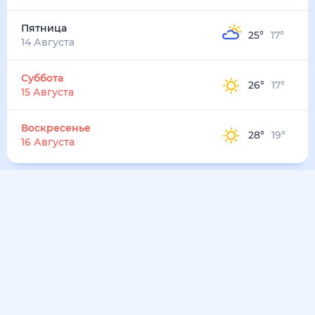
Пятница
25
°
17
°
14 Августа
Суббота
26
°
17
°
15 Августа
Воскресенье
28
°
19
°
16 Августа