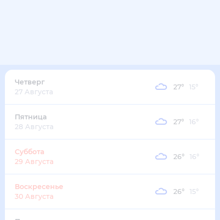
Четверг
27
°
15
°
27 Августа
Пятница
27
°
16
°
28 Августа
Суббота
26
°
16
°
29 Августа
Воскресенье
26
°
15
°
30 Августа