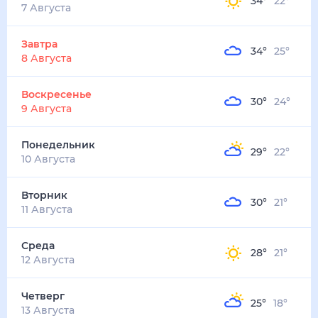
34
°
22
°
7 Августа
Завтра
34
°
25
°
8 Августа
Воскресенье
30
°
24
°
9 Августа
Понедельник
29
°
22
°
10 Августа
Вторник
30
°
21
°
11 Августа
Среда
28
°
21
°
12 Августа
Четверг
25
°
18
°
13 Августа