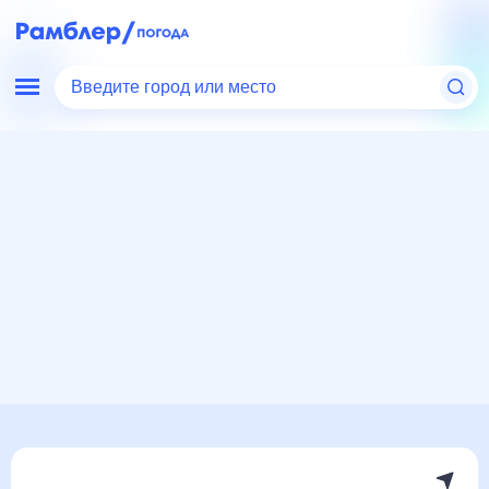
Введите город или место
Мир
Россия
Ростовская область
Чертково
Погода на месяц