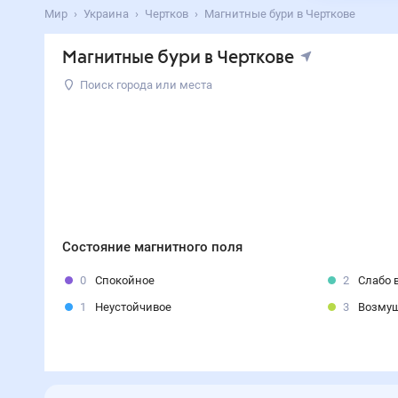
Мир
Украина
Чертков
Магнитные бури в Черткове
Магнитные бури в Черткове
Поиск города или места
Состояние магнитного поля
0
Спокойное
2
Слабо 
1
Неустойчивое
3
Возму