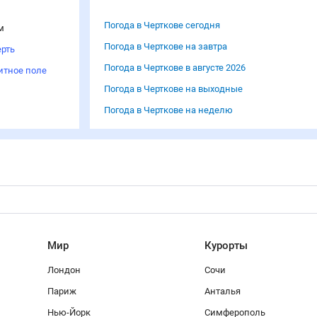
Погода в Черткове сегодня
м
Погода в Черткове на завтра
рть
Погода в Черткове в августе 2026
итное поле
Погода в Черткове на выходные
Погода в Черткове на неделю
Мир
Курорты
Лондон
Сочи
Париж
Анталья
Нью-Йорк
Симферополь