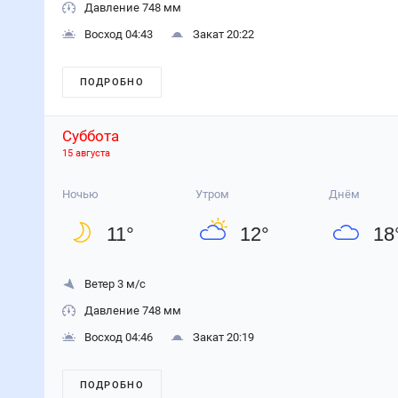
Давление 748 мм
Восход 04:43
Закат 20:22
ПОДРОБНО
Суббота
15 августа
Ночью
Утром
Днём
11
°
12
°
18
Ветер 3 м/с
Давление 748 мм
Восход 04:46
Закат 20:19
ПОДРОБНО