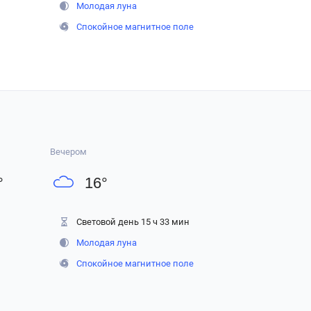
Молодая луна
Спокойное магнитное поле
Вечером
°
16
°
Световой день 15 ч 33 мин
Молодая луна
Спокойное магнитное поле