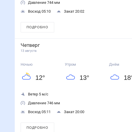
Давление 744 мм
Восход 05:10
Закат 20:02
ПОДРОБНО
Четверг
13 августа
Ночью
Утром
Днём
12
°
13
°
18
Ветер 5 м/с
Давление 746 мм
Восход 05:11
Закат 20:00
ПОДРОБНО