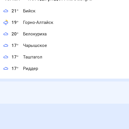
21
°
Бийск
19
°
Горно-Алтайск
20
°
Белокуриха
17
°
Чарышское
17
°
Таштагол
17
°
Риддер