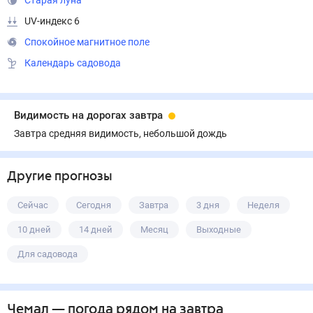
Старая луна
UV-индекс 6
Спокойное магнитное поле
Календарь садовода
Видимость на дорогах завтра
Завтра средняя видимость, небольшой дождь
Другие прогнозы
Сейчас
Сегодня
Завтра
3 дня
Неделя
10 дней
14 дней
Месяц
Выходные
Для садовода
Чемал
— погода рядом
на завтра