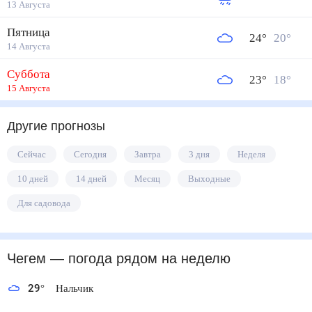
13 Августа
Пятница
24
°
20
°
14 Августа
Суббота
23
°
18
°
15 Августа
Другие прогнозы
Сейчас
Сегодня
Завтра
3 дня
Неделя
10 дней
14 дней
Месяц
Выходные
Для садовода
Чегем
— погода рядом
на неделю
29
°
Нальчик