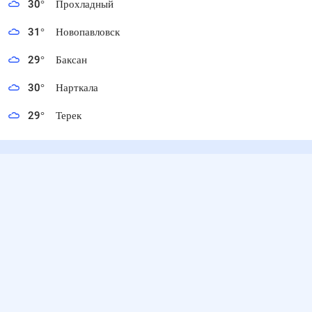
30
°
Прохладный
31
°
Новопавловск
29
°
Баксан
30
°
Нарткала
29
°
Терек