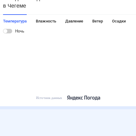
в Чегеме
Температура
Влажность
Давление
Ветер
Осадки
Ночь
Источник данных