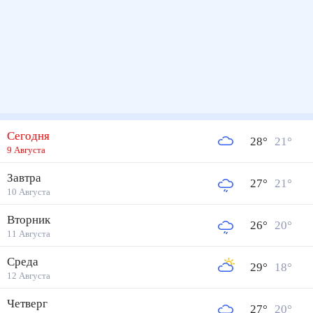
Сегодня
28
°
21
°
9 Августа
Завтра
27
°
21
°
10 Августа
Вторник
26
°
20
°
11 Августа
Среда
29
°
18
°
12 Августа
Четверг
27
°
20
°