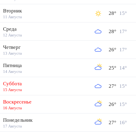
Вторник
28
°
15
°
11 Августа
Среда
28
°
17
°
12 Августа
Четверг
26
°
17
°
13 Августа
Пятница
25
°
14
°
14 Августа
Суббота
27
°
15
°
15 Августа
Воскресенье
26
°
15
°
16 Августа
Понедельник
27
°
16
°
17 Августа