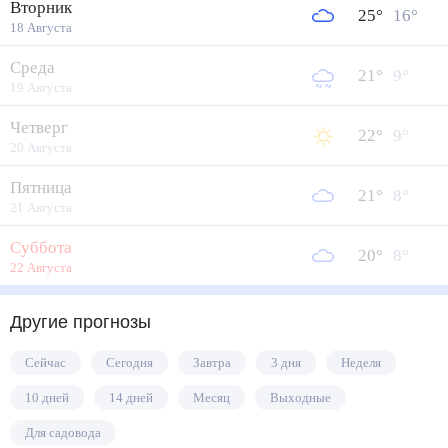
Вторник
25
°
16
°
18 Августа
Среда
21
°
9
°
19 Августа
Четверг
22
°
9
°
20 Августа
Пятница
21
°
8
°
21 Августа
Суббота
20
°
8
°
22 Августа
Другие прогнозы
Сейчас
Сегодня
Завтра
3 дня
Неделя
10 дней
14 дней
Месяц
Выходные
Для садовода