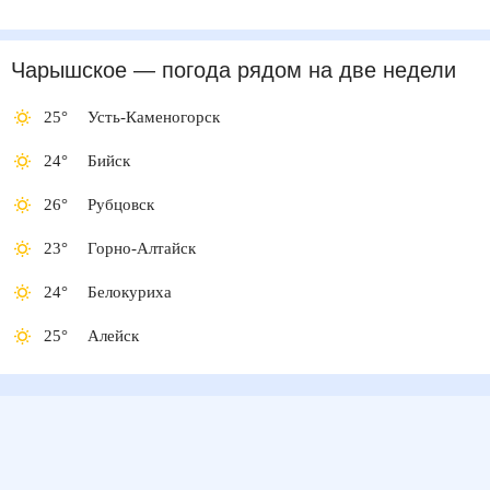
Чарышское
— погода рядом
на две недели
25
°
Усть-Каменогорск
24
°
Бийск
26
°
Рубцовск
23
°
Горно-Алтайск
24
°
Белокуриха
25
°
Алейск