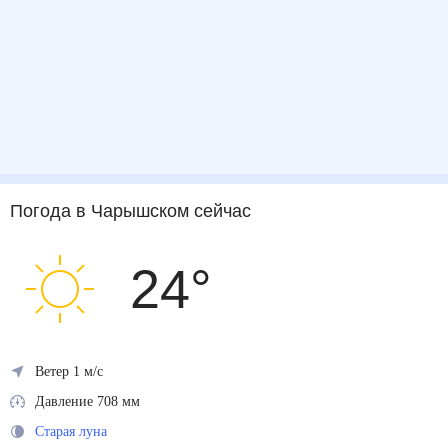
Погода
в Чарышском
сейчас
24
°
Ветер 1 м/с
Давление 708 мм
Старая луна