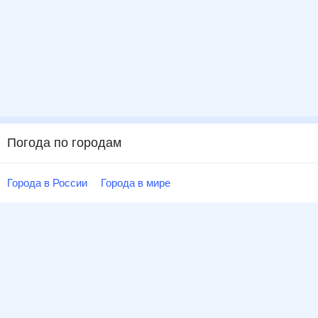
Погода по городам
Города в России
Города в мире