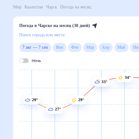
Мир
Казахстан
Чарск
Погода на месяц
Погода в Чарске на месяц (30 дней)
Поиск города или места
7 авг
—
7 сен
Янв
Фев
Мар
Апр
Май
Ночь
34°
33°
29°
29°
27°