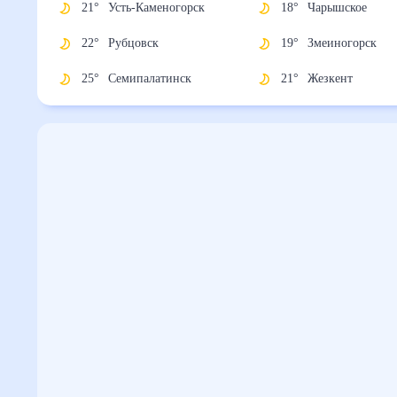
21
°
Усть-Каменогорск
18
°
Чарышское
22
°
Рубцовск
19
°
Змеиногорск
25
°
Семипалатинск
21
°
Жезкент