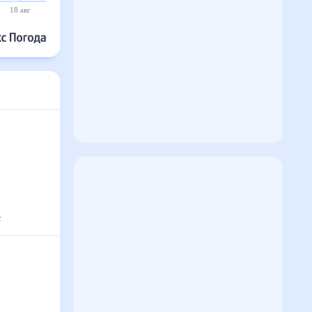
18 авг
19 авг
20 авг
21 авг
22 авг
23 авг
с