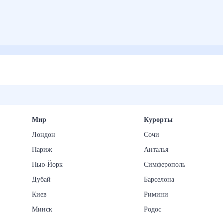
Мир
Курорты
Лондон
Сочи
Париж
Анталья
Нью-Йорк
Симферополь
Дубай
Барселона
Киев
Римини
Минск
Родос