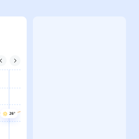
27°
27°
26°
26°
26°
25°