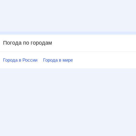
Погода по городам
Города в России
Города в мире