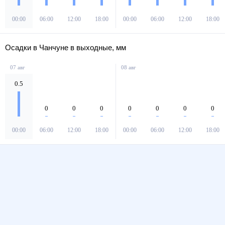
00:00
06:00
12:00
18:00
00:00
06:00
12:00
18:00
Осадки в Чанчуне в выходные, мм
07 авг
08 авг
0.5
0
0
0
0
0
0
0
00:00
06:00
12:00
18:00
00:00
06:00
12:00
18:00