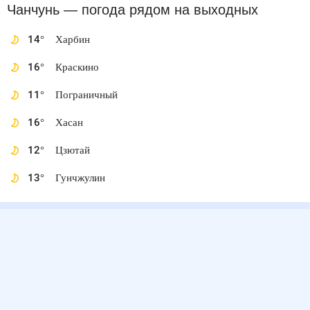
Чанчунь
— погода рядом
на выходных
14
°
Харбин
16
°
Краскино
11
°
Пограничный
16
°
Хасан
12
°
Цзютай
13
°
Гунчжулин