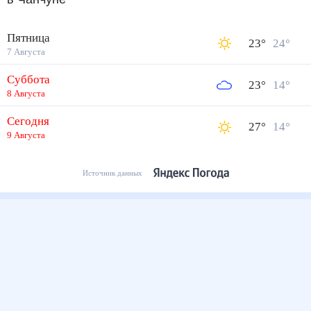
Пятница
23
°
24
°
7 Августа
Суббота
23
°
14
°
8 Августа
Сегодня
27
°
14
°
9 Августа
Источник данных