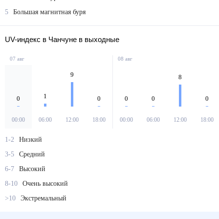
5
Большая магнитная буря
UV-индекс в Чанчуне в выходные
07 авг
08 авг
9
8
1
0
0
0
0
0
00:00
06:00
12:00
18:00
00:00
06:00
12:00
18:00
1-2
Низкий
3-5
Средний
6-7
Высокий
8-10
Очень высокий
>10
Экстремальный