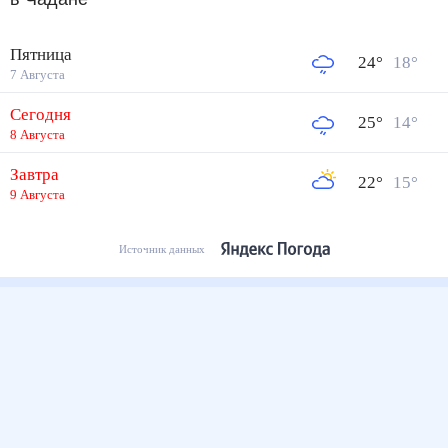
Пятница
24
°
18
°
7 Августа
Сегодня
25
°
14
°
8 Августа
Завтра
22
°
15
°
9 Августа
Источник данных