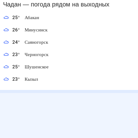
Чадан
— погода рядом
на выходных
25
°
Абакан
26
°
Минусинск
24
°
Саяногорск
23
°
Черногорск
25
°
Шушенское
23
°
Кызыл