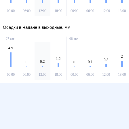
00:00
06:00
12:00
18:00
00:00
06:00
12:00
18:00
Осадки в Чадане в выходные, мм
07 авг
08 авг
4.9
2
1.2
0.8
0.2
0.1
0
0
00:00
06:00
12:00
18:00
00:00
06:00
12:00
18:00