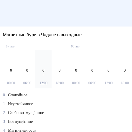
Магнитные бури в Чадане в выходные
07 авг
08 авг
0
0
0
0
0
0
0
0
00:00
06:00
12:00
18:00
00:00
06:00
12:00
18:00
0
Спокойное
1
Неустойчивое
2
Слабо возмущённое
3
Возмущённое
4
Магнитная буря