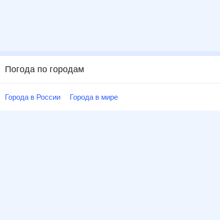
Погода по городам
Города в России
Города в мире