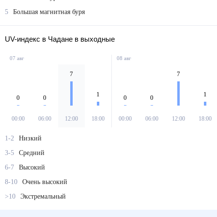
5
Большая магнитная буря
UV-индекс в Чадане в выходные
07 авг
08 авг
7
7
1
1
0
0
0
0
00:00
06:00
12:00
18:00
00:00
06:00
12:00
18:00
1-2
Низкий
3-5
Средний
6-7
Высокий
8-10
Очень высокий
>10
Экстремальный