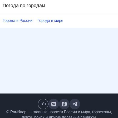
Погода по городам
Города в России
Города в мире
18
+
© Рамблер — главные новости России и мира,
гороскопы, почта, поиск и другие полезные сервисы