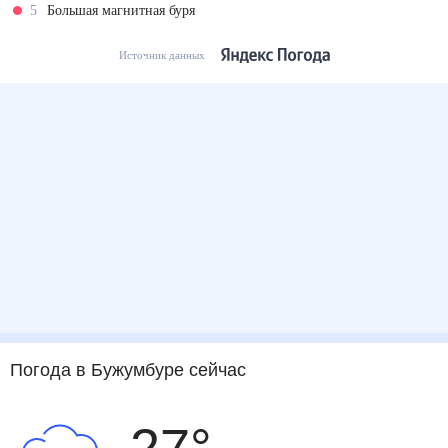
5
Большая магнитная буря
Источник данных
Погода
в Бужумбуре
сейчас