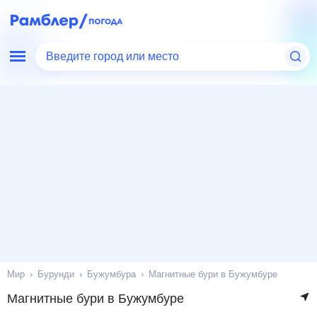
Введите город или место
Мир
Бурунди
Бужумбура
Магнитные бури в Бужумбуре
Магнитные бури в Бужумбуре