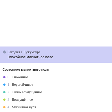
Сегодня
в Бужумбуре
Спокойное магнитное поле
Состояние магнитного поля
0
Спокойное
1
Неустойчивое
2
Слабо возмущённое
3
Возмущённое
4
Магнитная буря