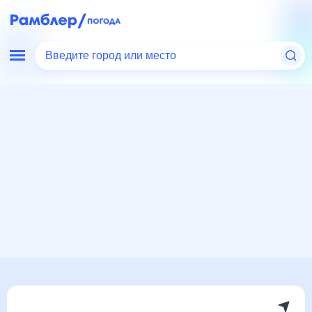
Введите город или место
Мир
Испания
Бургос
Погода на месяц
Погода на месяц (30 дней)