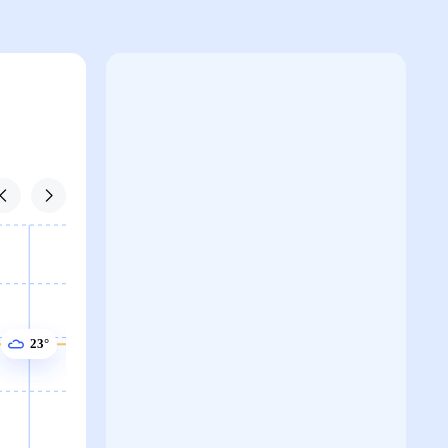
23°
23°
23°
22°
22°
22°