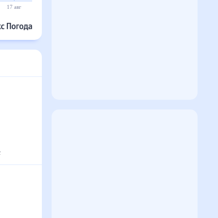
17 авг
18 авг
19 авг
20 авг
21 авг
22 авг
с