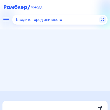
Введите город или место
Мир
Россия
Ленинградская область
Бугры
Погода на месяц