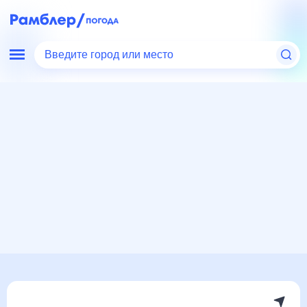
Введите город или место
Мир
Украина
Буча
Погода на месяц
Погода на месяц (30 дней)