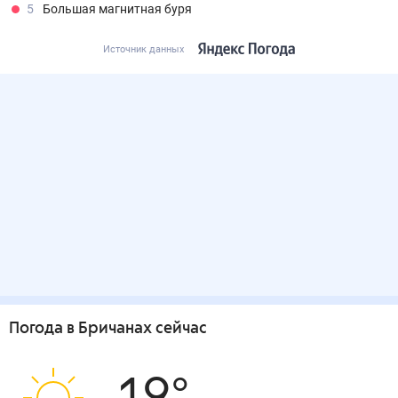
5
Большая магнитная буря
Источник данных
Погода
в Бричанах
сейчас