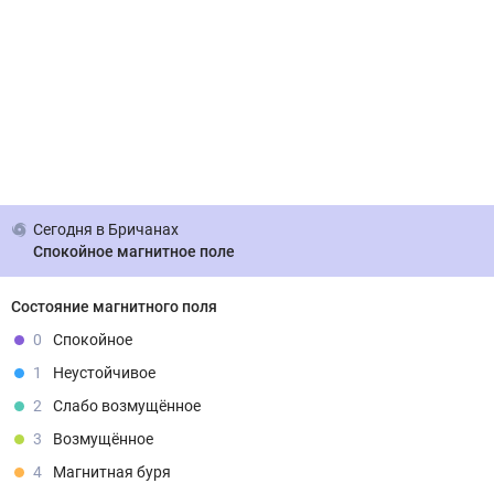
Сегодня
в Бричанах
Спокойное магнитное поле
Состояние магнитного поля
0
Спокойное
1
Неустойчивое
2
Слабо возмущённое
3
Возмущённое
4
Магнитная буря