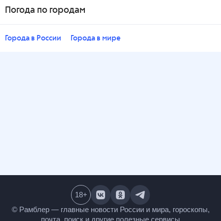
Погода по городам
Города в России
Города в мире
18
+
© Рамблер — главные новости России и мира,
гороскопы, почта, поиск и другие полезные сервисы