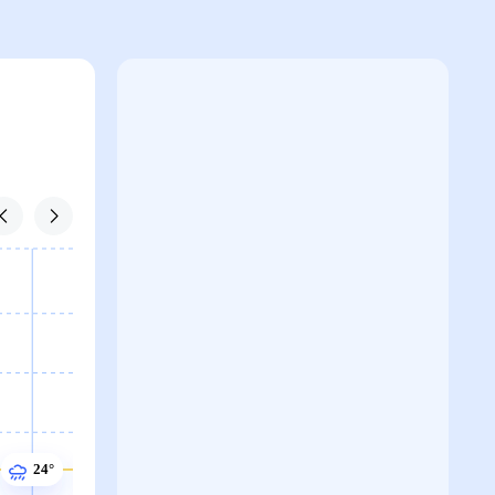
26°
26°
25°
25°
24°
24°