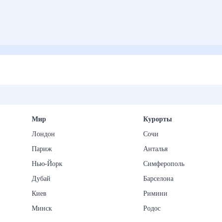
Мир
Курорты
Лондон
Сочи
Париж
Анталья
Нью-Йорк
Симферополь
Дубай
Барселона
Киев
Римини
Минск
Родос