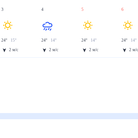
3
4
5
6
24
°
15
°
24
°
14
°
24
°
14
°
24
°
14
°
2
м/с
2
м/с
2
м/с
2
м/