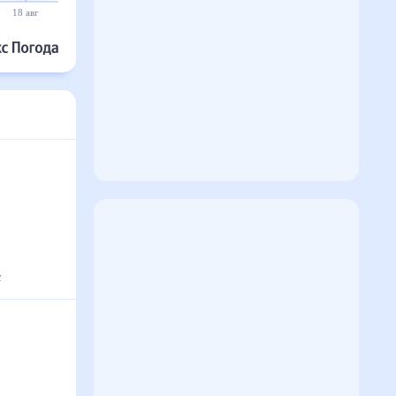
18 авг
19 авг
20 авг
21 авг
22 авг
23 авг
с