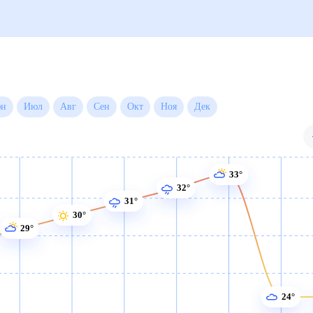
Июн
Июл
Авг
Сен
Окт
Ноя
Дек
33°
32°
31°
30°
29°
24°