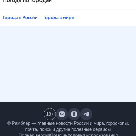
Погода по городам
Города в России
Города в мире
18
+
© Рамблер — главные новости России и мира,
гороскопы, почта, поиск и другие полезные сервисы
Полная версия
Помощь
Условия использования