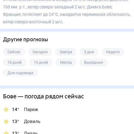
760 мм. р.т., ветер северо-западный 2 м/с. Днем в Бове,
Франция, потеплеет до 24°С, ожидается переменная облачность,
ветер северо-восточный 2 м/с.
Другие прогнозы
Сейчас
Сегодня
Завтра
3 дня
Неделя
10 дней
14 дней
Месяц
Выходные
Для садовода
Бове
— погода рядом
сейчас
14
°
Париж
13
°
Довиль
13
°
Лилль