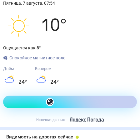
Пятница
,
7
августа
,
07:54
10
°
Ощущается как
8
°
Спокойное магнитное поле
Днём
Вечером
24
°
24
°
Как одеться сегодня
Источник данных
Видимость на дорогах сейчас