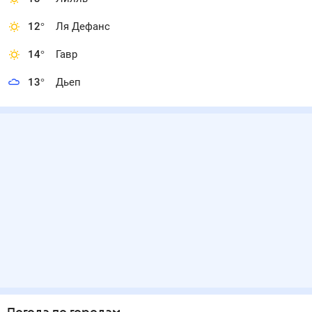
12
°
Ля Дефанс
14
°
Гавр
13
°
Дьеп