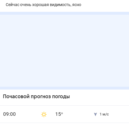
Сейчас очень хорошая видимость, ясно
Почасовой прогноз погоды
0
9
:00
15
°
1
м/с