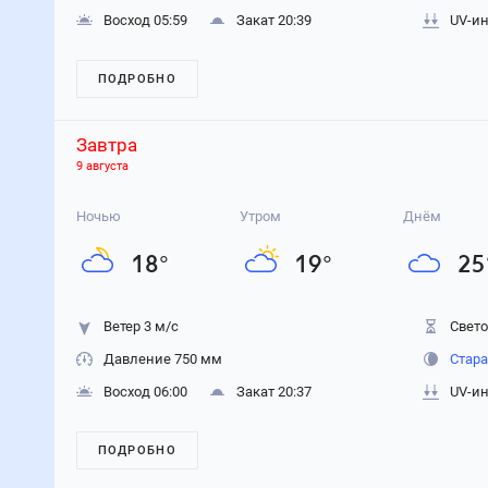
Восход 05:59
Закат 20:39
UV-ин
ПОДРОБНО
Завтра
9 августа
Ночью
Утром
Днём
18
°
19
°
25
Ветер 3 м/с
Свето
Давление 750 мм
Стара
Восход 06:00
Закат 20:37
UV-ин
ПОДРОБНО