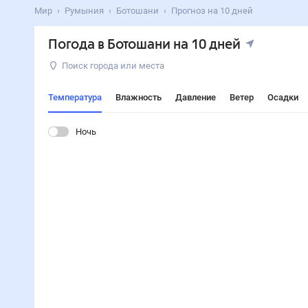
Мир
Румыния
Ботошани
Прогноз на 10 дней
Погода в Ботошани на 10 дней
Поиск города или места
Температура
Влажность
Давление
Ветер
Осадки
Ночь