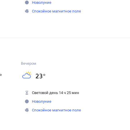
Новолуние
Спокойное магнитное поле
Вечером
°
23
°
Световой день 14 ч 25 мин
Новолуние
Спокойное магнитное поле