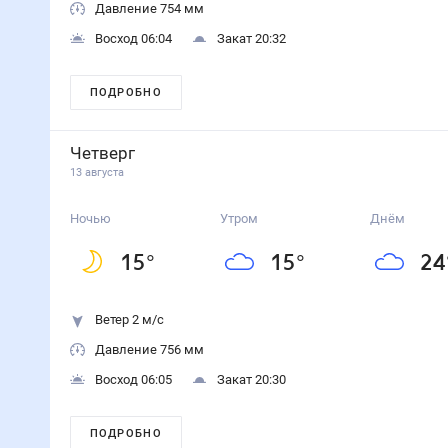
Давление 754 мм
Восход 06:04
Закат 20:32
ПОДРОБНО
Четверг
13 августа
Ночью
Утром
Днём
15
°
15
°
24
Ветер 2 м/с
Давление 756 мм
Восход 06:05
Закат 20:30
ПОДРОБНО