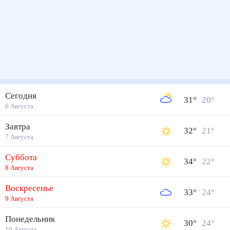
Сегодня
31
°
20
°
6 Августа
Завтра
32
°
21
°
7 Августа
Суббота
34
°
22
°
8 Августа
Воскресенье
33
°
24
°
9 Августа
Понедельник
30
°
24
°
10 Августа