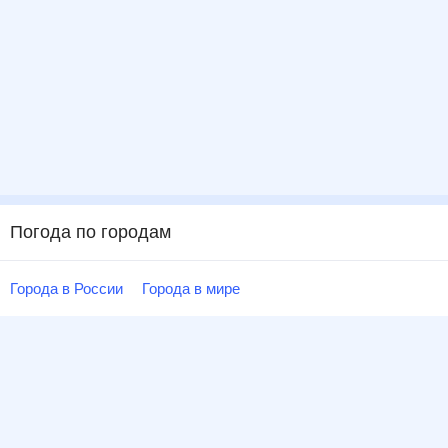
Погода по городам
Города в России
Города в мире