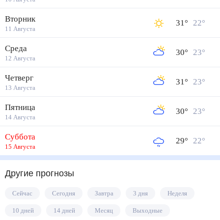
Вторник
31
°
22
°
11 Августа
Среда
30
°
23
°
12 Августа
Четверг
31
°
23
°
13 Августа
Пятница
30
°
23
°
14 Августа
Суббота
29
°
22
°
15 Августа
Другие прогнозы
Сейчас
Сегодня
Завтра
3 дня
Неделя
10 дней
14 дней
Месяц
Выходные