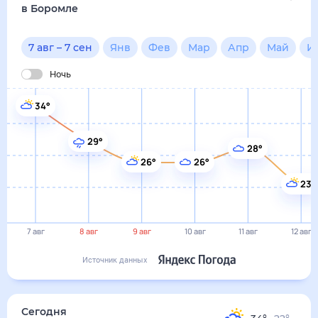
23°
7 авг
8 авг
9 авг
10 авг
11 авг
12 авг
Источник данных
сегодня
7 августа