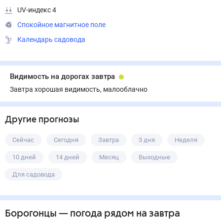
UV-индекс 4
Спокойное магнитное поле
Календарь садовода
Видимость на дорогах завтра
Завтра хорошая видимость, малооблачно
Другие прогнозы
Сейчас
Сегодня
Завтра
3 дня
Неделя
10 дней
14 дней
Месяц
Выходные
Для садовода
Борогонцы
— погода рядом
на завтра