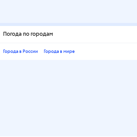
Погода по городам
Города в России
Города в мире