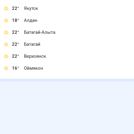
22
°
Якутск
18
°
Алдан
22
°
Батагай-Алыта
22
°
Батагай
22
°
Верхоянск
16
°
Оймякон