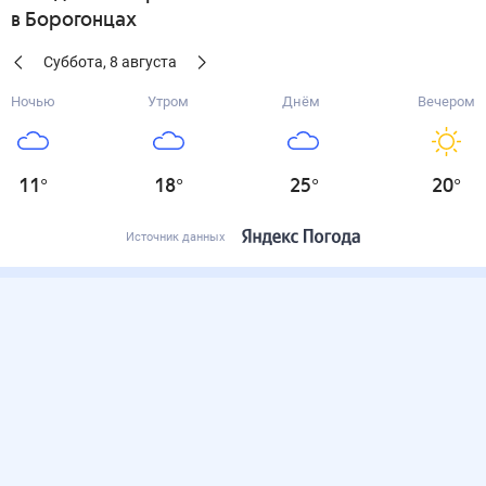
в Борогонцах
Суббота
,
8
августа
Ночью
Утром
Днём
Вечером
11
°
18
°
25
°
20
°
Источник данных