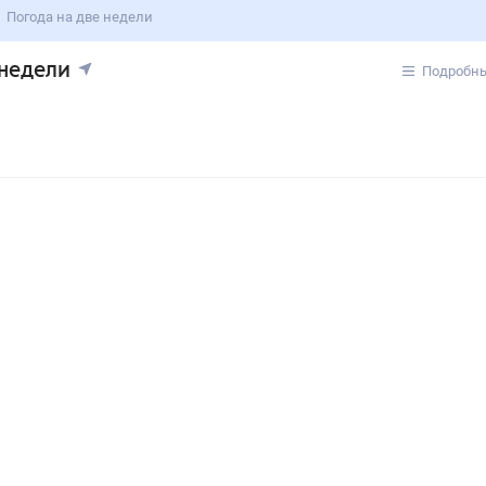
Погода на две недели
 недели
Подробны