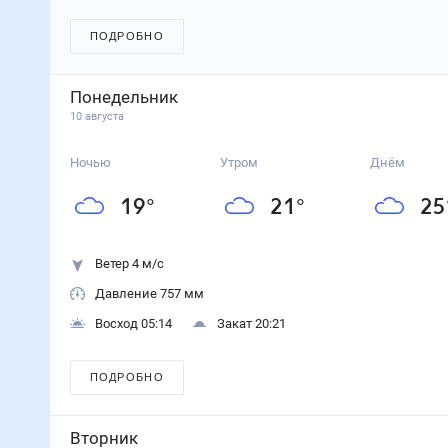
ПОДРОБНО
Понедельник
10 августа
Ночью
Утром
Днём
19
°
21
°
25
Ветер 4 м/с
Давление 757 мм
Восход 05:14
Закат 20:21
ПОДРОБНО
Вторник