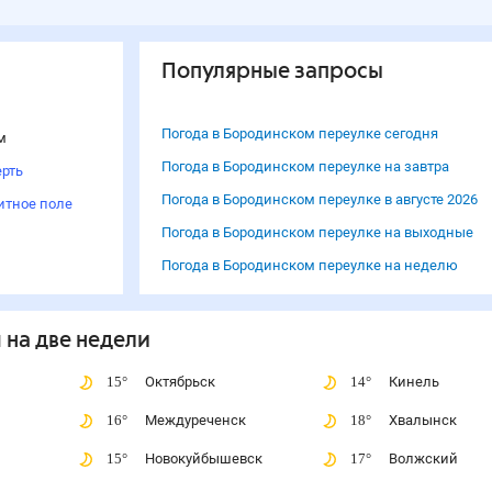
Популярные запросы
Погода в Бородинском переулке сегодня
м
Погода в Бородинском переулке на завтра
рть
Погода в Бородинском переулке в августе 2026
итное поле
Погода в Бородинском переулке на выходные
Погода в Бородинском переулке на неделю
м
на две недели
15
°
Октябрьск
14
°
Кинель
16
°
Междуреченск
18
°
Хвалынск
15
°
Новокуйбышевск
17
°
Волжский