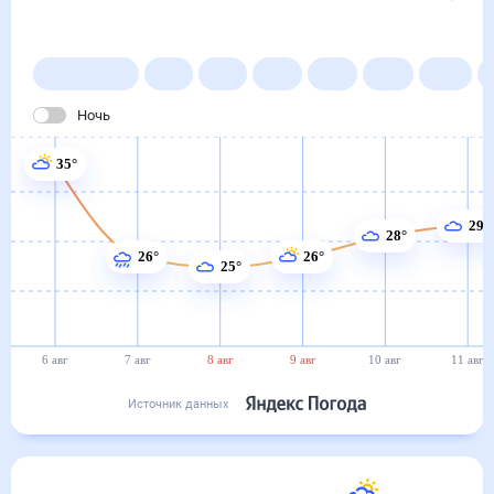
6 авг
7 авг
8 авг
9 авг
10 авг
11 авг
Источник данных
сегодня
6 августа