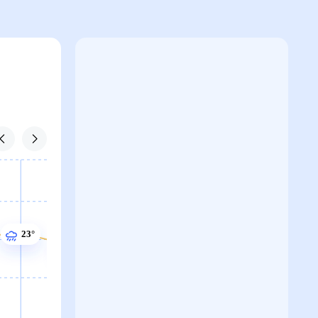
23°
22°
22°
22°
22°
21°