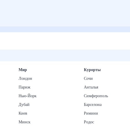
Мир
Курорты
Лондон
Сочи
Париж
Анталья
Нью-Йорк
Симферополь
Дубай
Барселона
Киев
Римини
Минск
Родос