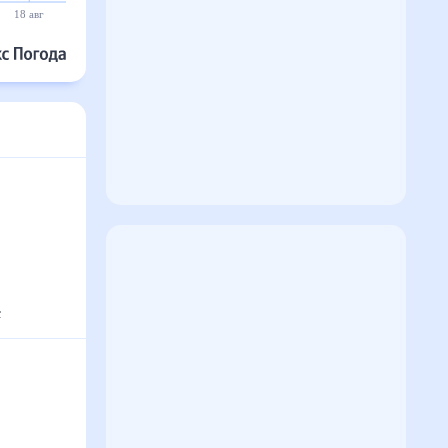
18 авг
19 авг
20 авг
21 авг
22 авг
23 авг
с