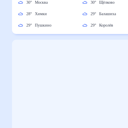
30
°
Москва
30
°
Щёлково
28
°
Химки
29
°
Балашиха
29
°
Пушкино
29
°
Королёв