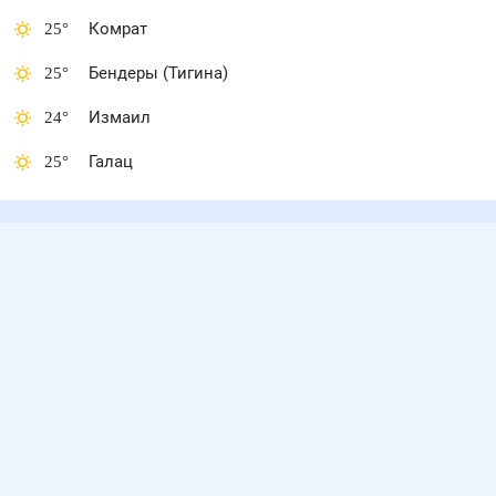
25
°
Комрат
25
°
Бендеры (Тигина)
24
°
Измаил
25
°
Галац