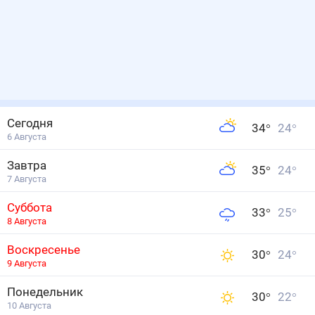
Сегодня
34
°
24
°
6 Августа
Завтра
35
°
24
°
7 Августа
Суббота
33
°
25
°
8 Августа
Воскресенье
30
°
24
°
9 Августа
Понедельник
30
°
22
°
10 Августа