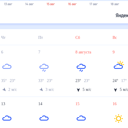
24°
22°
14 авг
15 авг
16 авг
17 авг
18 авг
19 авг