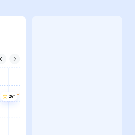
27°
27°
25°
25°