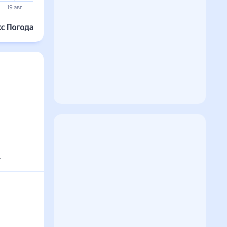
24°
24°
20 авг
21 авг
22 авг
23 авг
24 авг
25 авг