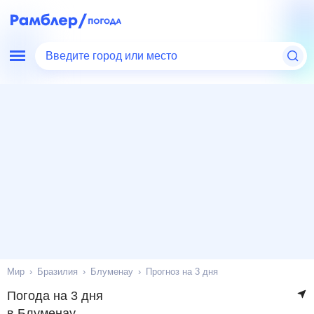
Введите город или место
Мир
Бразилия
Блуменау
Прогноз на 3 дня
Погода на 3 дня
в Блуменау