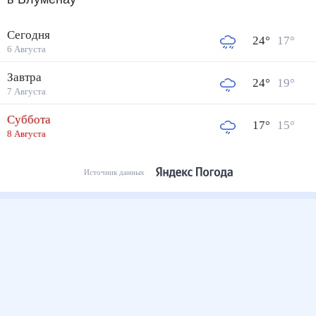
Сегодня
24
°
17
°
6 Августа
Завтра
24
°
19
°
7 Августа
Суббота
17
°
15
°
8 Августа
Источник данных