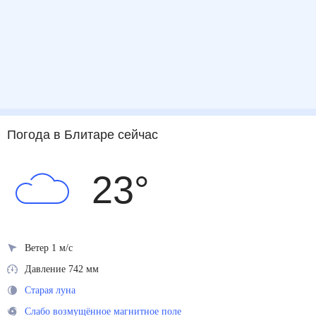
Погода
в Блитаре
сейчас
23
°
Ветер 1 м/с
Давление 742 мм
Старая луна
Слабо возмущённое магнитное поле