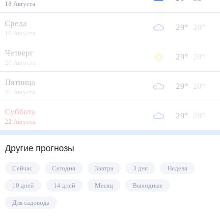
18 Августа
Среда
29
°
20
°
19 Августа
Четверг
29
°
20
°
20 Августа
Пятница
29
°
20
°
21 Августа
Суббота
29
°
20
°
22 Августа
Другие прогнозы
Сейчас
Сегодня
Завтра
3 дня
Неделя
10 дней
14 дней
Месяц
Выходные
Для садовода