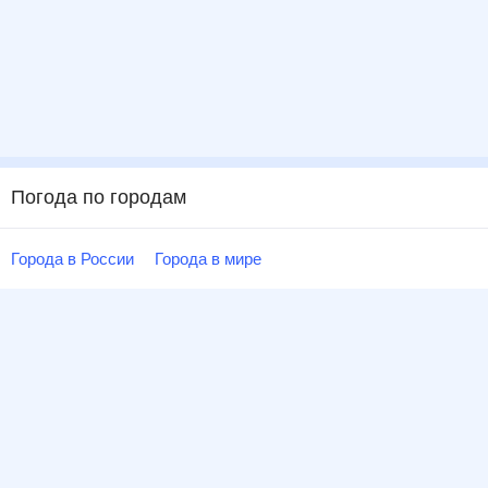
Погода по городам
Города в России
Города в мире