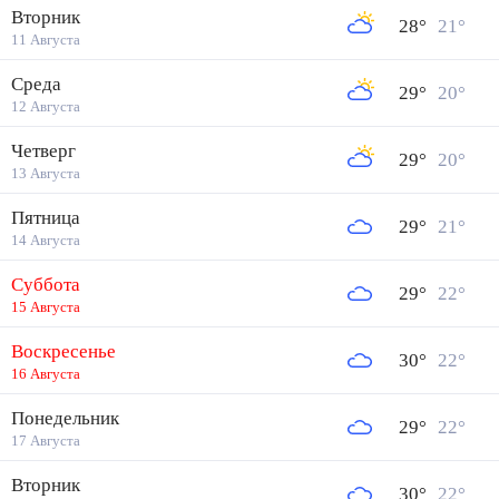
Вторник
28
°
21
°
11 Августа
Среда
29
°
20
°
12 Августа
Четверг
29
°
20
°
13 Августа
Пятница
29
°
21
°
14 Августа
Суббота
29
°
22
°
15 Августа
Воскресенье
30
°
22
°
16 Августа
Понедельник
29
°
22
°
17 Августа
Вторник
30
°
22
°