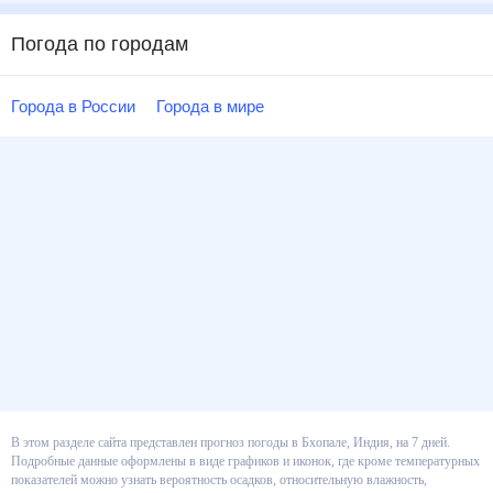
Погода по городам
Города в России
Города в мире
В этом разделе сайта представлен прогноз погоды в Бхопале, Индия, на 7
дней. Подробные данные оформлены в виде графиков и иконок, где кроме
температурных показателей можно узнать вероятность осадков,