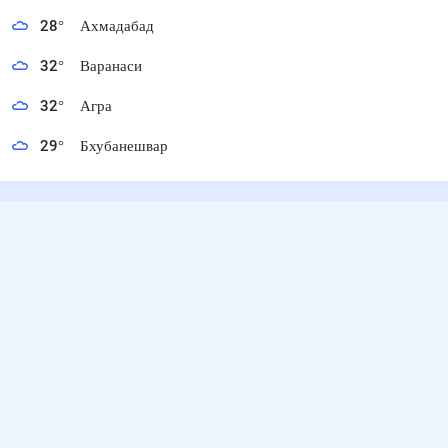
28
°
Ахмадабад
32
°
Варанаси
32
°
Агра
29
°
Бхубанешвар