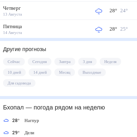
Четверг
28
°
24
°
13 Августа
Пятница
28
°
25
°
14 Августа
Другие прогнозы
Сейчас
Сегодня
Завтра
3 дня
Неделя
10 дней
14 дней
Месяц
Выходные
Для садовода
Бхопал
— погода рядом
на неделю
28
°
Нагпур
29
°
Дели