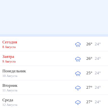
Сегодня
26
°
24
°
8 Августа
Завтра
26
°
24
°
9 Августа
Понедельник
25
°
24
°
10 Августа
Вторник
27
°
24
°
11 Августа
Среда
27
°
24
°
12 Августа