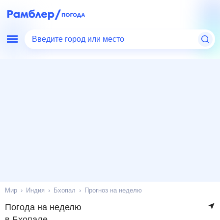
Введите город или место
Мир
Индия
Бхопал
Прогноз на неделю
Погода на неделю
в Бхопале