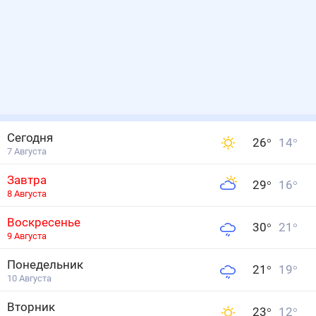
Сегодня
26
°
14
°
7 Августа
Завтра
29
°
16
°
8 Августа
Воскресенье
30
°
21
°
9 Августа
Понедельник
21
°
19
°
10 Августа
Вторник
23
°
12
°