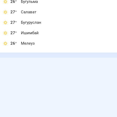
26
°
Бугульма
27
°
Салават
27
°
Бугуруслан
27
°
Ишимбай
26
°
Мелеуз