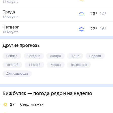
11 Августа
Среда
23
°
14
°
12 Августа
Четверг
22
°
16
°
13 Августа
Другие прогнозы
Сейчас
Сегодня
Завтра
3 дня
Неделя
10 дней
14 дней
Месяц
Выходные
Для садовода
Бижбуляк
— погода рядом
на неделю
27
°
Стерлитамак