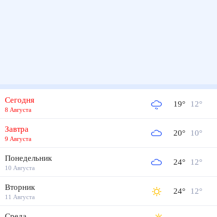
Сегодня
19
°
12
°
8 Августа
Завтра
20
°
10
°
9 Августа
Понедельник
24
°
12
°
10 Августа
Вторник
24
°
12
°
11 Августа
Среда