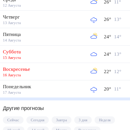
26
°
11
°
12 Августа
Четверг
26
°
13
°
13 Августа
Пятница
24
°
14
°
14 Августа
Суббота
24
°
13
°
15 Августа
Воскресенье
22
°
12
°
16 Августа
Понедельник
20
°
11
°
17 Августа
Другие прогнозы
Сейчас
Сегодня
Завтра
3 дня
Неделя