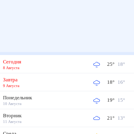
Сегодня
25
°
18
°
8 Августа
Завтра
18
°
16
°
9 Августа
Понедельник
19
°
15
°
10 Августа
Вторник
21
°
13
°
11 Августа
Среда