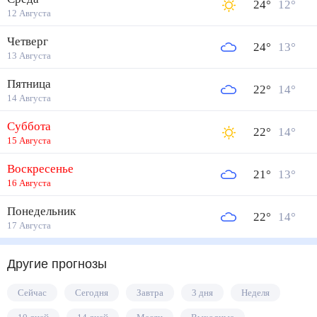
24
°
12
°
12 Августа
Четверг
24
°
13
°
13 Августа
Пятница
22
°
14
°
14 Августа
Суббота
22
°
14
°
15 Августа
Воскресенье
21
°
13
°
16 Августа
Понедельник
22
°
14
°
17 Августа
Другие прогнозы
Сейчас
Сегодня
Завтра
3 дня
Неделя