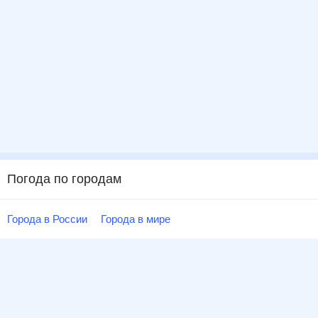
Погода по городам
Города в России
Города в мире