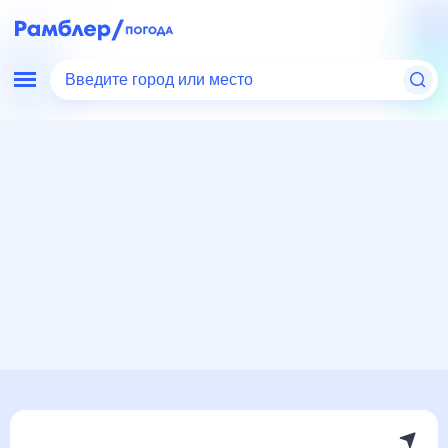
Введите город или место
Мир
Великобритания
Бирмингем
Погода на месяц
Погода на месяц (30 дней)