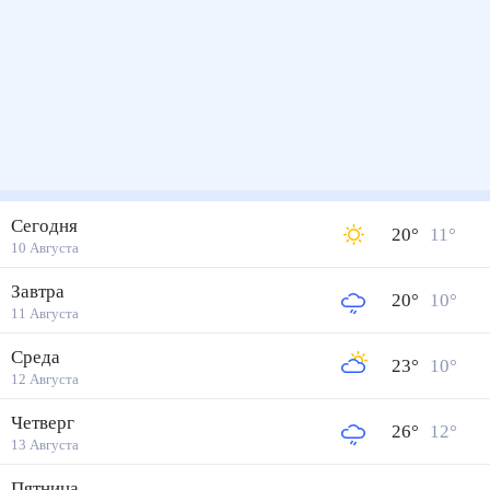
Сегодня
20
°
11
°
10 Августа
Завтра
20
°
10
°
11 Августа
Среда
23
°
10
°
12 Августа
Четверг
26
°
12
°
13 Августа
Пятница