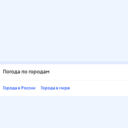
Погода по городам
Города в России
Города в мире